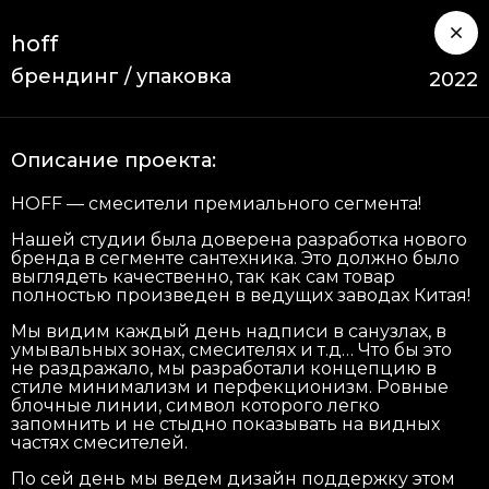
hoff
брендинг / упаковка
2022
Описание проекта:
HOFF — смесители премиального сегмента!
Нашей студии была доверена разработка нового
бренда в сегменте сантехника. Это должно было
выглядеть качественно, так как сам товар
полностью произведен в ведущих заводах Китая!
Мы видим каждый день надписи в санузлах, в
умывальных зонах, смесителях и т.д… Что бы это
не раздражало, мы разработали концепцию в
стиле минимализм и перфекционизм. Ровные
блочные линии, символ которого легко
запомнить и не стыдно показывать на видных
частях смесителей.
По сей день мы ведем дизайн поддержку этом